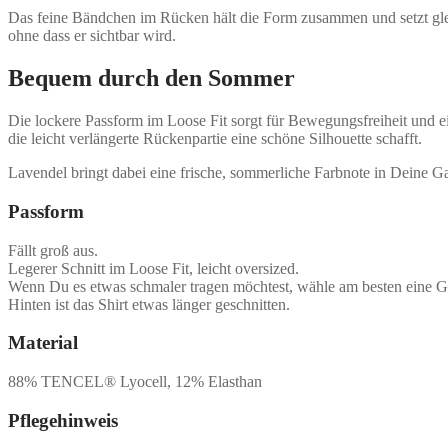
Das feine Bändchen im Rücken hält die Form zusammen und setzt gleich
ohne dass er sichtbar wird.
Bequem durch den Sommer
Die lockere Passform im Loose Fit sorgt für Bewegungsfreiheit und 
die leicht verlängerte Rückenpartie eine schöne Silhouette schafft.
Lavendel bringt dabei eine frische, sommerliche Farbnote in Deine G
Passform
Fällt groß aus.
Legerer Schnitt im Loose Fit, leicht oversized.
Wenn Du es etwas schmaler tragen möchtest, wähle am besten eine Gr
Hinten ist das Shirt etwas länger geschnitten.
Material
88% TENCEL® Lyocell, 12% Elasthan
Pflegehinweis