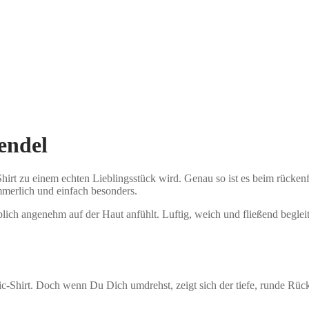
endel
Shirt zu einem echten Lieblingsstück wird. Genau so ist es beim rücken
mmerlich und einfach besonders.
ich angenehm auf der Haut anfühlt. Luftig, weich und fließend beglei
ic-Shirt. Doch wenn Du Dich umdrehst, zeigt sich der tiefe, runde Rüc