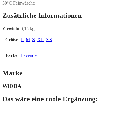
30°C Feinwäsche
Zusätzliche Informationen
Gewicht
0,15 kg
Größe
L
,
M
,
S
,
XL
,
XS
Farbe
Lavendel
Marke
WiDDA
Das wäre eine coole Ergänzung: