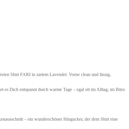
freien Shirt FARI in zartem Lavendel. Vorne clean und lässig,
tet es Dich entspannt durch warme Tage – egal ob im Alltag, im Büro
kenausschnitt – ein wunderschöner Hingucker, der dem Shirt eine