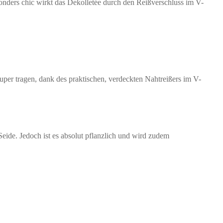
onders chic wirkt das Dekolletée durch den Reißverschluss im V-
uper tragen, dank des praktischen, verdeckten Nahtreißers im V-
 Seide. Jedoch ist es absolut pflanzlich und wird zudem