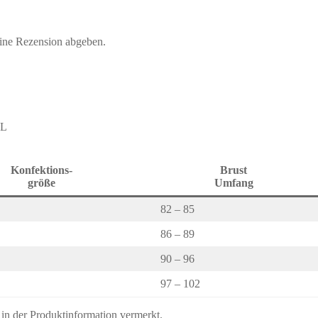
eine Rezension abgeben.
XL
Konfektions-
Brust
größe
Umfang
82 – 85
86 – 89
90 – 96
97 – 102
s in der Produktinformation vermerkt.