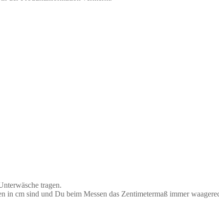
 Unterwäsche tragen.
aben in cm sind und Du beim Messen das Zentimetermaß immer waagerec