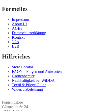
Formelles
Impressum
About Us
AGBs
Datenschutzerklärung
Kontakt
Jobs
B2B
Hilfreiches
Store Locator
FAQ’s – Fragen und Antworten
Größenberater
Nachhaltigkeit bei WiDDA
Textil & Pflege Guide
Widerrufsbelehrung
Flagshipstore
Gärtnerstraße 24