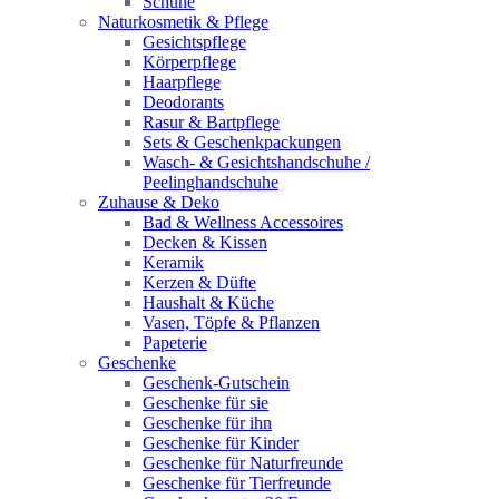
Schuhe
Naturkosmetik & Pflege
Gesichtspflege
Körperpflege
Haarpflege
Deodorants
Rasur & Bartpflege
Sets & Geschenkpackungen
Wasch‑ & Gesichtshandschuhe /
Peelinghandschuhe
Zuhause & Deko
Bad & Wellness Accessoires
Decken & Kissen
Keramik
Kerzen & Düfte
Haushalt & Küche
Vasen, Töpfe & Pflanzen
Papeterie
Geschenke
Geschenk-Gutschein
Geschenke für sie
Geschenke für ihn
Geschenke für Kinder
Geschenke für Naturfreunde
Geschenke für Tierfreunde