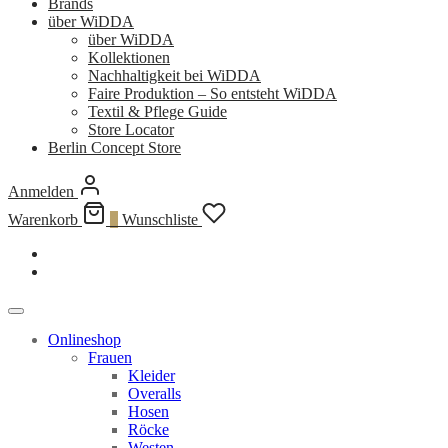
Brands
über WiDDA
über WiDDA
Kollektionen
Nachhaltigkeit bei WiDDA
Faire Produktion – So entsteht WiDDA
Textil & Pflege Guide
Store Locator
Berlin Concept Store
Anmelden
Warenkorb
0
Wunschliste
Onlineshop
Frauen
Kleider
Overalls
Hosen
Röcke
Westen