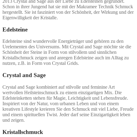
2013 Crystal and Sage aus der Liebe zu Edelsteinen gegründet.
Schon in ihrer Jungend hat sie mit der Makramee Technik Schmuck
hergestellt. Sie ist fasziniert von der Schönheit, der Wirkung und der
Eigenwilligkeit der Kristalle.
Edelsteine
Edelsteine sind wundervolle Energieträger und gehören zu den
Urelementen des Universums. Mit Crystal and Sage möchte sie die
Schönheit der Steine in Form von stilvollem und sinnlichen
Kristallschmuck zeigen und anregen Edelsteine auch im Alltag zu
nutzen, z.B. in Form von Crystal Grids.
Crystal and Sage
Crystal and Sage kombiniert auf stilvolle und feminine Art
wertvollen Heilsteinschmuck zu einem einzigartigen Mix. Die
Edelsteinketten stehen für Magie, Leichtigkeit und Lebensfreude.
Inspiriert von der Natur, vom urbanen Leben und von einem
kreativen Lifestyle kreieren Sie den Schmuck mit viel Liebe, Freude
und einem spirituellen Twist. Jeder darf seine Einzigartigkeit leben
und zeigen.
Kristallschmuck