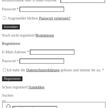
Benutzername oder E-Mail-Adresse
*
Erforderlich
Passwort
*
Angemeldet bleiben
Passwort vergessen?
Anmelden
Noch nicht registriert?
Registrieren
Registrieren
Erforderlich
E-Mail-Adresse
*
Erforderlich
Passwort
*
Ich habe die
Datenschutzerklärung
gelesen und stimme ihr zu.
*
Registrieren
Schon registriert?
Anmelden
Suchen
Suchen
Narrow