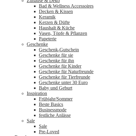
Zuhause & Deko
Bad & Wellness Accessoires
Decken & Kissen
Keramik
Kerzen & Düfte
Haushalt & Küche
Vasen, Töpfe & Pflanzen
Papeterie
Geschenke
Geschenk-Gutschein
Geschenke für sie
Geschenke für ihn
Geschenke für Kinder
Geschenke für Naturfreunde
Geschenke für Tierfreunde
Geschenke unter 30 Euro
Baby und Geburt
Inspiration
Frühjahr/Sommer
Beste Basics
Businessmode
festliche Anlässe
Sale
Sale
Pre-Loved