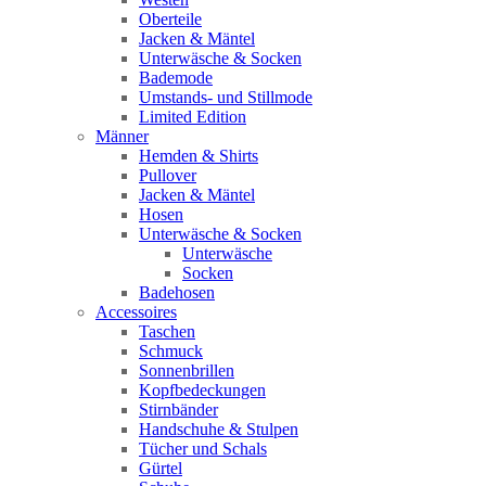
Oberteile
Jacken & Mäntel
Unterwäsche & Socken
Bademode
Umstands- und Stillmode
Limited Edition
Männer
Hemden & Shirts
Pullover
Jacken & Mäntel
Hosen
Unterwäsche & Socken
Unterwäsche
Socken
Badehosen
Accessoires
Taschen
Schmuck
Sonnenbrillen
Kopfbedeckungen
Stirnbänder
Handschuhe & Stulpen
Tücher und Schals
Gürtel