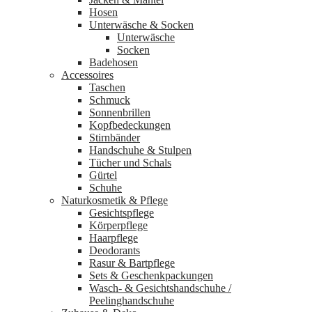
Hosen
Unterwäsche & Socken
Unterwäsche
Socken
Badehosen
Accessoires
Taschen
Schmuck
Sonnenbrillen
Kopfbedeckungen
Stirnbänder
Handschuhe & Stulpen
Tücher und Schals
Gürtel
Schuhe
Naturkosmetik & Pflege
Gesichtspflege
Körperpflege
Haarpflege
Deodorants
Rasur & Bartpflege
Sets & Geschenkpackungen
Wasch‑ & Gesichtshandschuhe /
Peelinghandschuhe