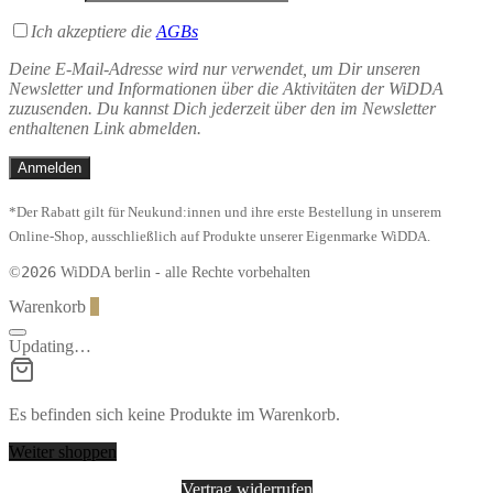
Ich akzeptiere die
AGBs
Deine E-Mail-Adresse wird nur verwendet, um Dir unseren
Newsletter und Informationen über die Aktivitäten der WiDDA
zuzusenden. Du kannst Dich jederzeit über den im Newsletter
enthaltenen Link abmelden.
*Der Rabatt gilt für Neukund:innen und ihre erste Bestellung in unserem
Online-Shop, ausschließlich auf Produkte unserer Eigenmarke WiDDA.
2026
©
WiDDA berlin - alle Rechte vorbehalten
Warenkorb
0
Updating…
Es befinden sich keine Produkte im Warenkorb.
Weiter shoppen
Vertrag widerrufen