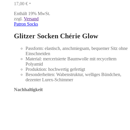
17,00
€
*
Enthält 19% MwSt.
zzgl.
Versand
Patron Socks
Glitzer Socken Chérie Glow
Passform: elastisch, anschmiegsam, bequemer Sitz ohne
Einschneiden
Material: mercerisierte Baumwolle mit recyceltem
Polyamid
Produktion: hochwertig gefertigt
Besonderheiten: Wabenstruktur, welliges Bündchen,
dezenter Lurex-Schimmer
Nachhaltigkeit