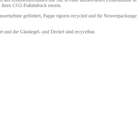
de ihren CO2-Fußabdruck enorm.
sserturbine gefördert, Pappe rigoros recycled und für Neuverpackung
et und die Glastiegel- und Deckel sind recycelbar.