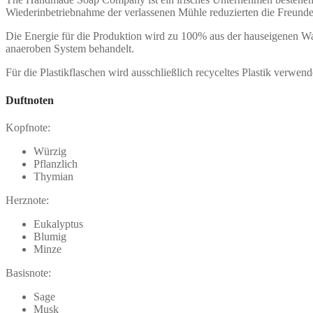
Wiederinbetriebnahme der verlassenen Mühle reduzierten die Freun
Die Energie für die Produktion wird zu 100% aus der hauseigenen Wa
anaeroben System behandelt.
Für die Plastikflaschen wird ausschließlich recyceltes Plastik verwend
Duftnoten
Kopfnote:
Würzig
Pflanzlich
Thymian
Herznote:
Eukalyptus
Blumig
Minze
Basisnote:
Sage
Musk