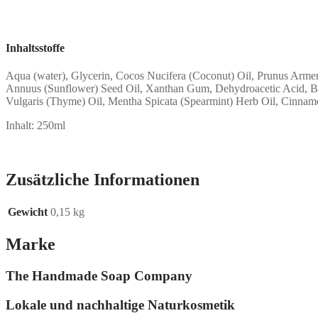
Inhaltsstoffe
Aqua (water), Glycerin, Cocos Nucifera (Coconut) Oil, Prunus Armeni
Annuus (Sunflower) Seed Oil, Xanthan Gum, Dehydroacetic Acid, Be
Vulgaris (Thyme) Oil, Mentha Spicata (Spearmint) Herb Oil, Cinnam
Inhalt: 250ml
Zusätzliche Informationen
Gewicht
0,15 kg
Marke
The Handmade Soap Company
Lokale und nachhaltige Naturkosmetik