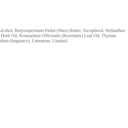
 Alcohol, Butyrospermum Parkii (Shea) Butter, Tocopherol, Helianthus
Herb Oil, Rosmarinus Officinalis (Rosemary) Leaf Oil, Thymus
rfum (fragrance), Limonene, Linalool