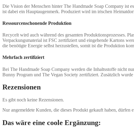
Die Vision der Menschen hinter The Handmade Soap Company ist es, K
ist dabei ein Hauptaugenmerk. Produziert wird im irischen Heimatdorf
Ressourcenschonende Produktion
Recycelt wird auch während des gesamten Produktionsprozesses. Plast
Verpackungsmaterial ist FSC zertifiziert und eingehende Kartons we
die benötigte Energie selbst herzustellen, somit ist die Produktion 
Mehrfach zertifiziert
Bei The Handmade Soap Company werden die Inhaltsstoffe nicht nur p
Bunny Program und The Vegan Society zertifiziert. Zusätzlich wur
Rezensionen
Es gibt noch keine Rezensionen.
Nur angemeldete Kunden, die dieses Produkt gekauft haben, dürfen 
Das wäre eine coole Ergänzung: