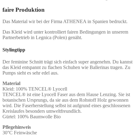
faire Produktion
Das Material wir bei der Firma ATHENEA in Spanien bedruckt.
Das Kleid wird unter kontrolliert fairen Bedingungen in unserem
Partnerbetrieb in Legnica (Polen) genäht.
Stylingtipp
Der feminine Schnitt trägt sich einfach super angenehm. Du kannst
das Kleid entspannt zu flachen Schuhen wie Ballerinas tragen. Zu
Pumps sieht es sehr edel aus.
Material
Kleid: 100% TENCEL® Lyocell
TENCEL® ist eine Lyocell Faser aus dem Hause Lenzing. Sie ist
botanischen Ursprungs, da sie aus dem Rohstoff Holz gewonnen
wird. Die Faserherstellung selbst ist aufgrund eines geschlossenen
Kreislaufes besonders umweltfreundlich.
Gürtel: 100% Baumwolle Bio
Pflegehinweis
30°C Feinwäsche