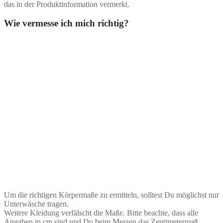
das in der Produktinformation vermerkt.
Wie vermesse ich mich richtig?
Um die richtigen Körpermaße zu ermitteln, solltest Du möglichst nur
Unterwäsche tragen.
Weitere Kleidung verfälscht die Maße. Bitte beachte, dass alle
Angaben in cm sind und Du beim Messen das Zentimetermaß