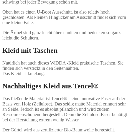
schwingt bei jeder Bewegung schön mit.
Oben hat es einen U-Boot Ausschnitt, ist also relativ hoch
geschlossen. Als kleinen Hingucker am Ausschnitt findet sich vorn
eine kleine Falte.
Die Ärmel sind ganz leicht überschnitten und bedecken so ganz
leicht die Schultern.
Kleid mit Taschen
Natürlich hat auch dieses WiDDA -Kleid praktische Taschen. Sie
finden sich versteckt in den Seitennähten.
Das Kleid ist knielang.
Nachhaltiges Kleid aus Tencel®
Das fließende Material ist Tencel® – eine innovative Faser auf der
Basis von Holz (Zellulose). Das seidig matte Material erinnert sehr
an Seide. Jedoch ist es absolut pflanzlich und wird zudem
Ressourcenschonend hergestellt. Denn die Zellulose-Faser benötigt
bei der Herstellung extrem wenig Wasser.
Der Gürtel wird aus zertifizierter Bio-Baumwolle hergestellt.