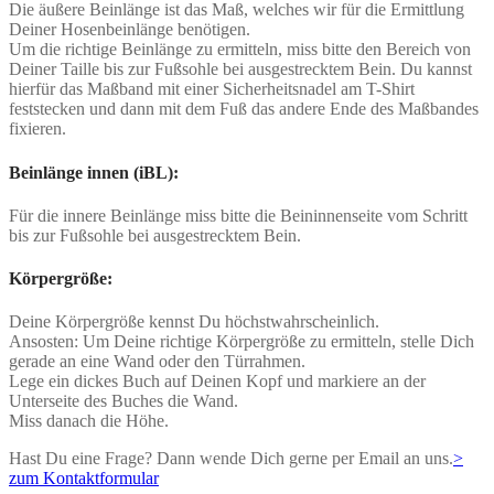
Die äußere Beinlänge ist das Maß, welches wir für die Ermittlung
Deiner Hosenbeinlänge benötigen.
Um die richtige Beinlänge zu ermitteln, miss bitte den Bereich von
Deiner Taille bis zur Fußsohle bei ausgestrecktem Bein. Du kannst
hierfür das Maßband mit einer Sicherheitsnadel am T-Shirt
feststecken und dann mit dem Fuß das andere Ende des Maßbandes
fixieren.
Beinlänge innen (iBL):
Für die innere Beinlänge miss bitte die Beininnenseite vom Schritt
bis zur Fußsohle bei ausgestrecktem Bein.
Körpergröße:
Deine Körpergröße kennst Du höchstwahrscheinlich.
Ansosten: Um Deine richtige Körpergröße zu ermitteln, stelle Dich
gerade an eine Wand oder den Türrahmen.
Lege ein dickes Buch auf Deinen Kopf und markiere an der
Unterseite des Buches die Wand.
Miss danach die Höhe.
Hast Du eine Frage? Dann wende Dich gerne per Email an uns.
>
zum Kontaktformular