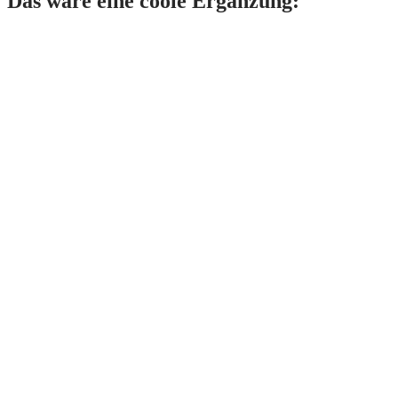
Das wäre eine coole Ergänzung: