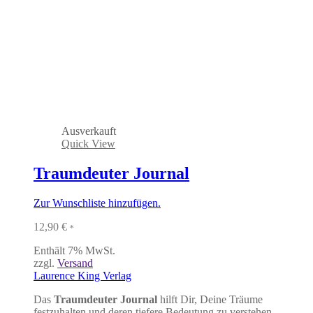
Ausverkauft
Quick View
Traumdeuter Journal
Zur Wunschliste hinzufügen.
12,90
€
*
Enthält 7% MwSt.
zzgl.
Versand
Laurence King Verlag
Das
Traumdeuter Journal
hilft Dir, Deine Träume
festzuhalten und deren tiefere Bedeutung zu verstehen.