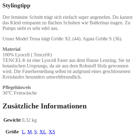
Stylingtipp
Der feminine Schnitt trägt sich einfach super angenehm. Du kannst
das Kleid entspannt zu flachen Schuhen wie Ballerinas tragen. Zu
Pumps sieht es sehr edel aus.
Unser Model Tessa trägt Größe XL (44). Agata Größe S (36).
Material
100% Lyocell ( Tencel®)
TENCEL® ist eine Lyocell Faser aus dem Hause Lenzing. Sie ist
botanischen Ursprungs, da sie aus dem Rohstoff Holz gewonnen
wird. Die Faserherstellung selbst ist aufgrund eines geschlossenen
Kreislaufes besonders umweltfreundlich.
Pflegehinweis
30°C Feinwäsche
Zusätzliche Informationen
Gewicht
0,32 kg
Größe
L
,
M
,
S
,
XL
,
XS