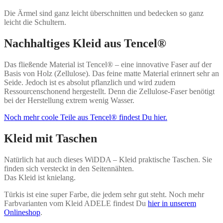
Die Ärmel sind ganz leicht überschnitten und bedecken so ganz
leicht die Schultern.
Nachhaltiges Kleid aus Tencel®
Das fließende Material ist Tencel® – eine innovative Faser auf der
Basis von Holz (Zellulose). Das feine matte Material erinnert sehr an
Seide. Jedoch ist es absolut pflanzlich und wird zudem
Ressourcenschonend hergestellt. Denn die Zellulose-Faser benötigt
bei der Herstellung extrem wenig Wasser.
Noch mehr coole Teile aus Tencel® findest Du hier.
Kleid mit Taschen
Natürlich hat auch dieses WiDDA – Kleid praktische Taschen. Sie
finden sich versteckt in den Seitennähten.
Das Kleid ist knielang.
Türkis ist eine super Farbe, die jedem sehr gut steht. Noch mehr
Farbvarianten vom Kleid ADELE findest Du
hier in unserem
Onlineshop
.