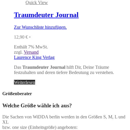
Quick View
Traumdeuter Journal
Zur Wunschliste hinzufügen.
12,90
€
*
Enthält 7% MwSt.
zzgl.
Versand
Laurence King Verlag
Das
Traumdeuter Journal
hilft Dir, Deine Träume
festzuhalten und deren tiefere Bedeutung zu verstehen.
Weiterlesen
Größenberater
Welche Größe wähle ich aus?
Die Sachen von WiDDA berlin werden in den Größen S, M, L und
XL
bzw. one size (Einheitsgröße) angeboten: