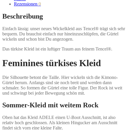
Rezensionen
0
Beschreibung
Einfach lässig: unser neues Wickelkleid aus Tencel® trägt sich sehr
bequem. Du brauchst einfach nur hineinzuschlüpfen, die Gürtel
wickeln und schon bist Du angezogen.
Das türkise Kleid ist ein luftiger Traum aus feinem Tencel®.
Feminines türkises Kleid
Die Silhouette betont die Taille. Hier wickeln sich die Kimono-
Gürtel herum. Anfangs sind sie noch breit und werden dann
schmaler. So formen die Gürtel eine tolle Figur. Der Rock ist weit
und schwingt bei jeder Bewegung schön mit.
Sommer-Kleid mit weitem Rock
Oben hat das Kleid ADELE einen U-Boot Ausschnitt, ist also
relativ hoch geschlossen. Als kleinen Hingucker am Ausschnitt
findet sich vorn eine kleine Falte.