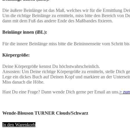
Die äußere Beinlänge ist das Maß, welches wir für die Ermittlung De
Um die richtige Beinlänge zu ermitteln, miss bitte den Bereich von D
dann mit dem Fuß das andere Ende des Maßbandes fixieren.
Beinlänge innen (iBL):
Für die innere Beinlänge miss bitte die Beininnenseite vom Schritt bi
Körpergröße:
Deine Körpergröße kennst Du höchstwahrscheinlich.
Ansosten: Um Deine richtige Körpergröße zu ermitteln, stelle Dich 
Lege ein dickes Buch auf Deinen Kopf und markiere an der Untersei
Miss danach die Höhe.
Hast Du eine Frage? Dann wende Dich gerne per Email an uns.
> zum
Wende-Blouson TURNER Clouds/Schwarz
In den Warenkorb