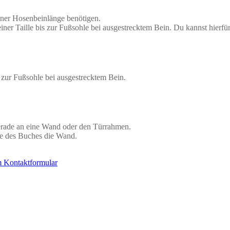
iner Hosenbeinlänge benötigen.
einer Taille bis zur Fußsohle bei ausgestrecktem Bein. Du kannst hierfü
s zur Fußsohle bei ausgestrecktem Bein.
gerade an eine Wand oder den Türrahmen.
te des Buches die Wand.
 Kontaktformular