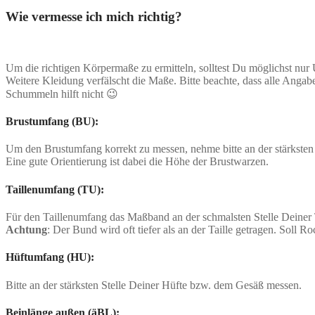
Wie vermesse ich mich richtig?
Um die richtigen Körpermaße zu ermitteln, solltest Du möglichst nur
Weitere Kleidung verfälscht die Maße. Bitte beachte, dass alle Ang
Schummeln hilft nicht 😉
Brustumfang (BU):
Um den Brustumfang korrekt zu messen, nehme bitte an der stärksten 
Eine gute Orientierung ist dabei die Höhe der Brustwarzen.
Taillenumfang (TU):
Für den Taillenumfang das Maßband an der schmalsten Stelle Deiner T
Achtung
: Der Bund wird oft tiefer als an der Taille getragen. Soll
Hüftumfang (HU):
Bitte an der stärksten Stelle Deiner Hüfte bzw. dem Gesäß messen.
Beinlänge außen (äBL):