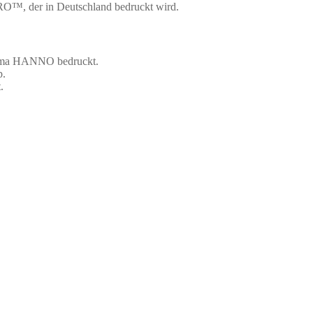
O™, der in Deutschland bedruckt wird.
irma HANNO bedruckt.
p.
.