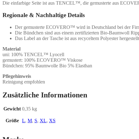
Die einfarbige Seite ist aus TENCEL™, die gemusterte aus ECOVER
Regionale & Nachhaltige Details
Der gemusterte ECOVERO™ wird in Deutschland bei der F
Die Bündchen sind aus einem zertifizierten Bio-Baumwoll Rip
Das Label an der Tasche ist aus recyceltem Polyester hergestellt
Material
uni: 100% TENCEL™ Lyocell
gemustert: 100% ECOVERO™ Viskose
Bündchen: 95% Baumwolle Bio 5% Elasthan
Pflegehinweis
Reinigung empfohlen
Zusätzliche Informationen
Gewicht
0,35 kg
Größe
L
,
M
,
S
,
XL
,
XS