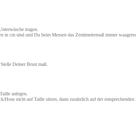
 Unterwäsche tragen.
aben in cm sind und Du beim Messen das Zentimetermaß immer waagerec
Stelle Deiner Brust maß.
aille anlegen.
 Rock/Hose nicht auf Taille sitzen, dann zusätzlich auf der entspreche