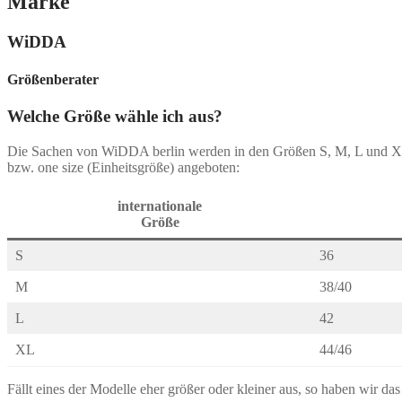
Marke
WiDDA
Größenberater
Welche Größe wähle ich aus?
Die Sachen von WiDDA berlin werden in den Größen S, M, L und 
bzw. one size (Einheitsgröße) angeboten:
internationale
Größe
S
36
M
38/40
L
42
XL
44/46
Fällt eines der Modelle eher größer oder kleiner aus, so haben wir da