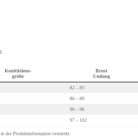
XL
Konfektions-
Brust
größe
Umfang
82 – 85
86 – 89
90 – 96
97 – 102
s in der Produktinformation vermerkt.