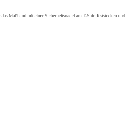
r das Maßband mit einer Sicherheitsnadel am T-Shirt feststecken und