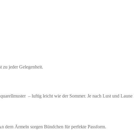
zu jeder Gelegenheit.
quarellmuster – luftig leicht wie der Sommer. Je nach Lust und Laune k
g. An dern Ärmeln sorgen Bündchen für perfekte Passform.