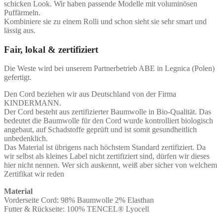
schicken Look. Wir haben passende Modelle mit voluminösen
Puffärmeln.
Kombiniere sie zu einem Rolli und schon sieht sie sehr smart und
lässig aus.
Fair, lokal & zertifiziert
Die Weste wird bei unserem Partnerbetrieb ABE in Legnica (Polen)
gefertigt.
Den Cord beziehen wir aus Deutschland von der Firma
KINDERMANN.
Der Cord besteht aus zertifizierter Baumwolle in Bio-Qualität. Das
bedeutet die Baumwolle für den Cord wurde kontrolliert biologisch
angebaut, auf Schadstoffe geprüft und ist somit gesundheitlich
unbedenklich.
Das Material ist übrigens nach höchstem Standard zertifiziert. Da
wir selbst als kleines Label nicht zertifiziert sind, dürfen wir dieses
hier nicht nennen. Wer sich auskennt, weiß aber sicher von welchem
Zertifikat wir reden
Material
Vorderseite Cord: 98% Baumwolle 2% Elasthan
Futter & Rückseite: 100% TENCEL® Lyocell