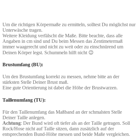
Um die richtigen Körpermaße zu ermitteln, solltest Du möglichst nur
Unterwäsche tragen.
Weitere Kleidung verfälscht die Maße. Bitte beachte, dass alle
Angaben in cm sind und Du beim Messen das Zentimetermaß
immer waagerecht und nicht zu weit oder zu einschnürend um
Deinen Körper legst. Schummeln hilft nicht 😉
Brustumfang (BU):
Um den Brustumfang korrekt zu messen, nehme bitte an der
stärksten Stelle Deiner Brust maß.
Eine gute Orientierung ist dabei die Höhe der Brustwarzen.
Taillenumfang (TU):
Für den Taillenumfang das Maßband an der schmalsten Stelle
Deiner Taille anlegen.
Achtung
: Der Bund wird oft tiefer als an der Taille getragen. Soll
Rock/Hose nicht auf Taille sitzen, dann zusätzlich auf der
entsprechenden Bund-Höhe messen und beide Maße vergleichen.