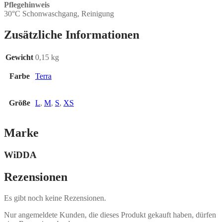
Pflegehinweis
30°C Schonwaschgang, Reinigung
Zusätzliche Informationen
Gewicht
0,15 kg
Farbe
Terra
Größe
L
,
M
,
S
,
XS
Marke
WiDDA
Rezensionen
Es gibt noch keine Rezensionen.
Nur angemeldete Kunden, die dieses Produkt gekauft haben, dürfen