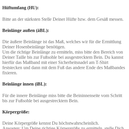
Hüftumfang (HU):
Bitte an der stärksten Stelle Deiner Hüfte bzw. dem Gesäß messen.
Beinlänge außen (äBL):
Die äußere Beinlänge ist das Maß, welches wir für die Ermittlung
Deiner Hosenbeinlänge benötigen.
Um die richtige Beinlänge zu ermitteln, miss bitte den Bereich von
Deiner Taille bis zur Fußsohle bei ausgestrecktem Bein. Du kannst
hierfür das Maßband mit einer Sicherheitsnadel am T-Shirt
feststecken und dann mit dem Fuß das andere Ende des Maßbandes
fixieren.
Beinlänge innen (iBL):
Für die innere Beinlänge miss bitte die Beininnenseite vom Schritt
bis zur Fußsohle bei ausgestrecktem Bein.
Körpergröße:
Deine Körpergröße kennst Du höchstwahrscheinlich.
Ansosten: Um Deine richtige Körpergröße zu ermitteln, stelle Dich